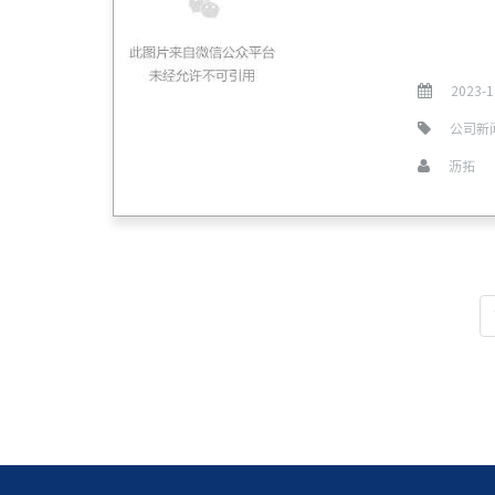
2023-1
公司新
沥拓