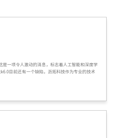
k 6，这是一项令人激动的消息，标志着人工智能和深度学
ck6.0目前还有一个缺陷，沥拓科技作为专业的技术