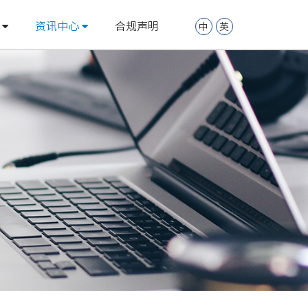
案
资讯中心
合规声明
中
英