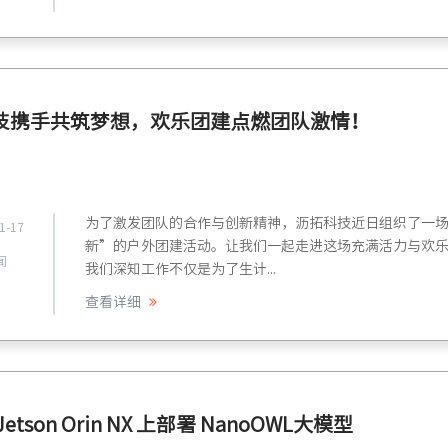
技携手共筑梦想，欢乐团建点燃团队激情！
为了激发团队的合作与创新精神，沥拓科技近日组织了一
1-17
新”的户外团建活动。让我们一起走进这场充满活力与欢
闻
我们深知工作不仅是为了生计...
查看详细
etson Orin NX 上部署 NanoOWL大模型