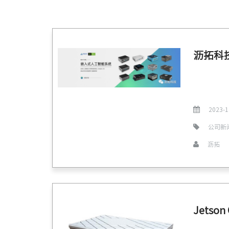
沥拓科技
2023-1
公司新
沥拓
Jetso