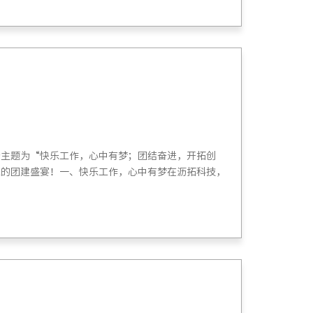
场主题为“快乐工作，心中有梦；团结奋进，开拓创
乐的团建盛宴！一、快乐工作，心中有梦在沥拓科技，