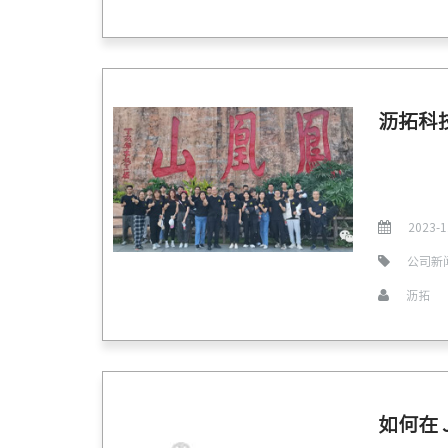
沥拓科
2023-1
公司新
沥拓
如何在 J