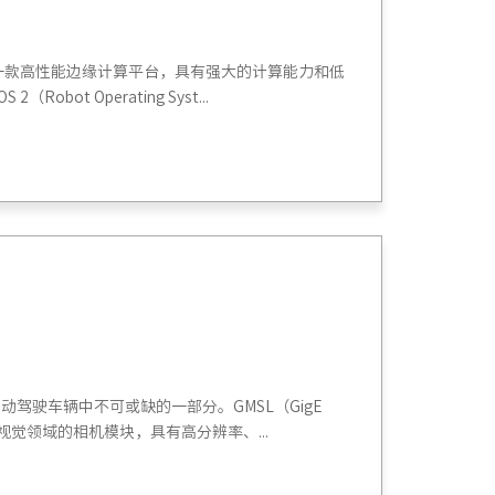
研发生产的一款高性能边缘计算平台，具有强大的计算能力和低
t Operating Syst...
驾驶车辆中不可或缺的一部分。GMSL（GigE
泛用于机器视觉领域的相机模块，具有高分辨率、...