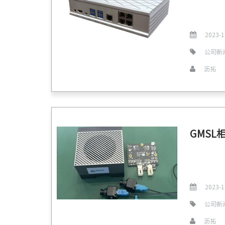
2023-1
公司新
沥拓
GMSL相
2023-1
公司新
沥拓