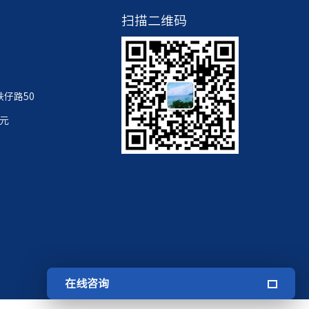
扫描二维码
仔路50
单元
在线咨询