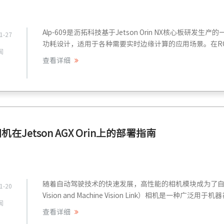
Alp-609是沥拓科技基于Jetson Orin NX核心板
1-27
功耗设计，适用于各种需要实时边缘计算的应用场景。在ROS 2（Robo
闻
查看详细
机在Jetson AGX Orin上的部署指南
随着自动驾驶技术的快速发展，高性能的相机模块成为了自动
1-20
Vision and Machine Vision Link）相机是一种广
闻
查看详细