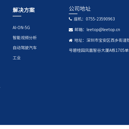
公司地址
解决方案
座机：0755-23590963
AI-ON-5G
邮箱：leetop@leetop.cn
智能视频分析
地址：深圳市宝安区西乡街道铁
自动驾驶汽车
号碧桂园凤凰智谷大厦A栋1705
工业
r